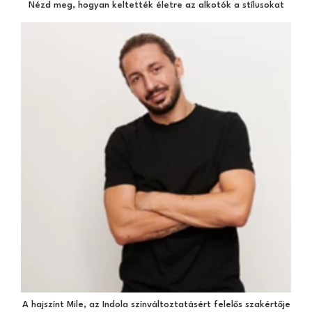
Nézd meg, hogyan keltették életre az alkotók a stílusokat
A hajszínt Mile, az Indola színváltoztatásért felelős szakértője