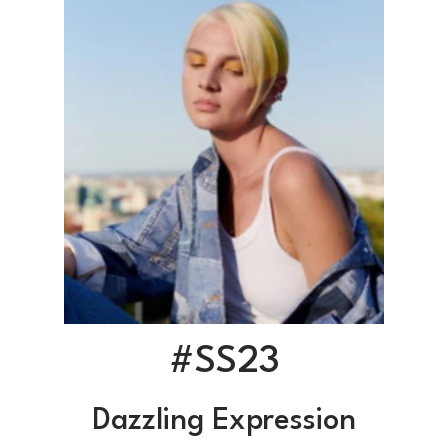
#SS23​
Dazzling Expression