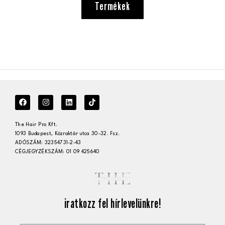
Termékek
The Hair Pro Kft.
1093 Budapest, Közraktár utca 30-32. Fsz.
ADÓSZÁM: 32354731-2-43
CÉGJEGYZÉKSZÁM: 01 09 425640
iratkozz fel hírlevelünkre!