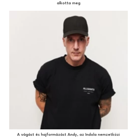
alkotta meg
A vágást és hajformázást Andy, az Indola nemzetközi