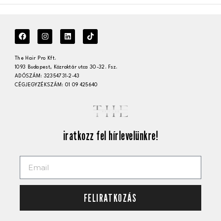
The Hair Pro Kft.
1093 Budapest, Közraktár utca 30-32. Fsz.
ADÓSZÁM: 32354731-2-43
CÉGJEGYZÉKSZÁM: 01 09 425640
iratkozz fel hírlevelünkre!
FELIRATKOZÁS