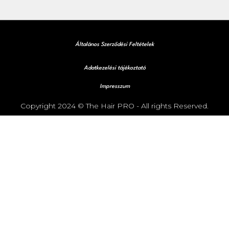
Általános Szerződési Feltételek
Adatkezelési tájékoztató
Impresszum
Copyright 2024 © The Hair PRO - All rights Reserved.