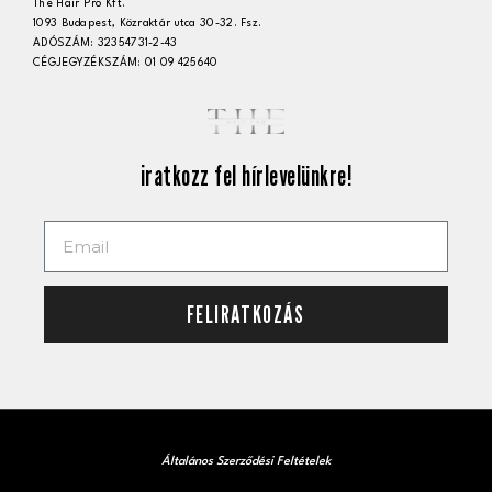
The Hair Pro Kft.
1093 Budapest, Közraktár utca 30-32. Fsz.
ADÓSZÁM: 32354731-2-43
CÉGJEGYZÉKSZÁM: 01 09 425640
iratkozz fel hírlevelünkre!
FELIRATKOZÁS
Általános Szerződési Feltételek