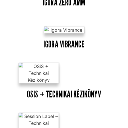
IGORA ZERO AMM
IGORA VIBRANCE
OSIS + TECHNIKAI KÉZIKÖNYV