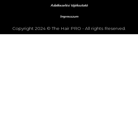
Adatkezelési tájékoztató
Impresszum
Copyright 2024 © The Hair PRO - All rights Reserved.