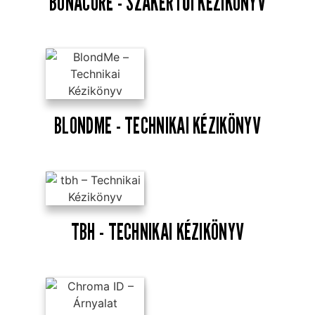
BONACURE - SZAKÉRTŐI KÉZIKÖNYV
BLONDME - TECHNIKAI KÉZIKÖNYV
TBH - TECHNIKAI KÉZIKÖNYV